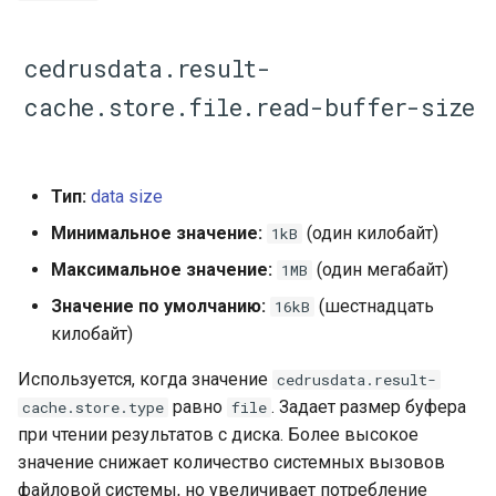
cedrusdata.result-
cache.store.file.read-buffer-size
Тип:
data size
Минимальное значение:
(один килобайт)
1kB
Максимальное значение:
(один мегабайт)
1MB
Значение по умолчанию:
(шестнадцать
16kB
килобайт)
Используется, когда значение
cedrusdata.result-
равно
. Задает размер буфера
cache.store.type
file
при чтении результатов с диска. Более высокое
значение снижает количество системных вызовов
файловой системы, но увеличивает потребление