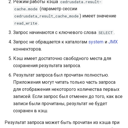
Режим работы кэша
cedrusdata.result-
(параметр сессии
cache.mode
) имеет значение
cedrusdata_result_cache_mode
.
read_write
Запрос начинаются с ключевого слова
.
SELECT
Запрос не обращается к каталогам
system
и
JMX
коннекторов.
Кэш имеет достаточно свободного места для
сохранения результата запроса.
Результат запроса был прочитан полностью.
Приложения могут читать только часть запроса
для отображения некоторого количества первых
записей. Если запрос был отменен до того, как все
записи были прочитаны, результат не будет
сохранен в кэш.
Результат запроса может быть прочитан из кэша при