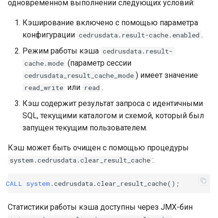
одновременном выполнении следующих условий:
Кэширование включено с помощью параметра
конфигурации
.
cedrusdata.result-cache.enabled
Режим работы кэша
cedrusdata.result-
(параметр сессии
cache.mode
) имеет значение
cedrusdata_result_cache_mode
или
.
read_write
read
Кэш содержит результат запроса с идентичными
SQL, текущими каталогом и схемой, который был
запущен текущим пользователем.
Кэш может быть очищен с помощью процедуры
:
system.cedrusdata.clear_result_cache
CALL
system
.
cedrusdata
.
clear_result_cache
();
Статистики работы кэша доступны через JMX-бин