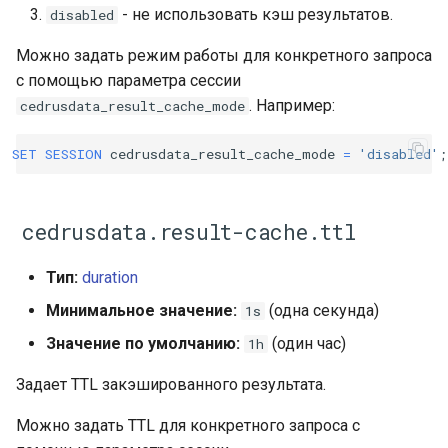
- не использовать кэш результатов.
disabled
Можно задать режим работы для конкретного запроса
с помощью параметра сессии
. Например:
cedrusdata_result_cache_mode
SET
SESSION
cedrusdata_result_cache_mode
=
'disabled'
;
cedrusdata.result-cache.ttl
Тип:
duration
Минимальное значение:
(одна секунда)
1s
Значение по умолчанию:
(один час)
1h
Задает TTL закэшированного результата.
Можно задать TTL для конкретного запроса с