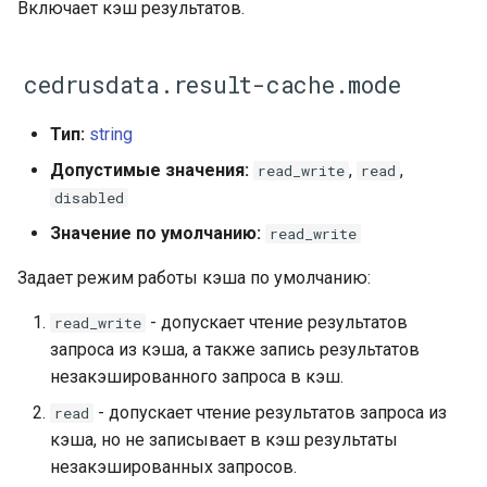
Включает кэш результатов.
cedrusdata.result-cache.mode
Тип:
string
Допустимые значения:
,
,
read_write
read
disabled
Значение по умолчанию:
read_write
Задает режим работы кэша по умолчанию:
- допускает чтение результатов
read_write
запроса из кэша, а также запись результатов
незакэшированного запроса в кэш.
- допускает чтение результатов запроса из
read
кэша, но не записывает в кэш результаты
незакэшированных запросов.