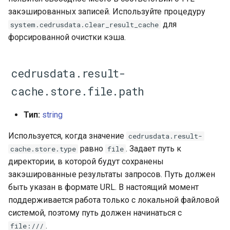
закэшированных записей. Используйте процедуру
для
system.cedrusdata.clear_result_cache
форсированной очистки кэша.
cedrusdata.result-
cache.store.file.path
Тип:
string
Используется, когда значение
cedrusdata.result-
равно
. Задает путь к
cache.store.type
file
директории, в которой будут сохранены
закэшированные результаты запросов. Путь должен
быть указан в формате URL. В настоящий момент
поддерживается работа только с локальной файловой
системой, поэтому путь должен начинаться с
.
file:///