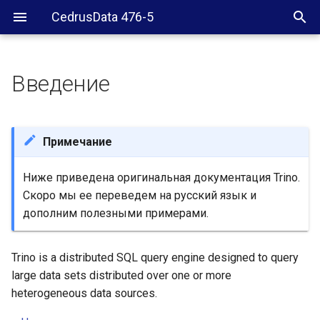
CedrusData 476-5
Введение
Примечание
Ниже приведена оригинальная документация Trino.
Скоро мы ее переведем на русский язык и
дополним полезными примерами.
Trino is a distributed SQL query engine designed to query
large data sets distributed over one or more
heterogeneous data sources.