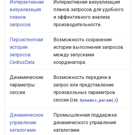
Интерактивная
Интерактивная визуализация
визуализация
планов запросов для удобного
планов
и эффективного анализа
запросов
производительности.
Персистентная
Возможность сохранения
история
истории выполнения запросов
запросов
между запусками
CedrusData
координатора.
Динамические
Возможность передачи в
параметры
запрос или представление
сессии.
произвольных параметров
сессии (см.
).
dynamic_param()
Динамическое
Промышленная поддержка
управление
динамического управления
каталогами
каталогами.