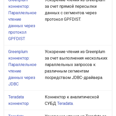
коннектор:
за счет прямой пересылки
Параллельное
данных с сегментов через
чтение
протокол GPFDIST.
данных через
протокол
GPFDIST
Greenplum
Ускорение чтения из Greenplum
коннектор:
за счет выполнения нескольких
Параллельное
параллельных запросов к
чтение
различным сегментам
данных через
посредством JDBC-драйвера.
JDBC
Teradata
Коннектор к аналитической
коннектор
СУБД
Teradata
.