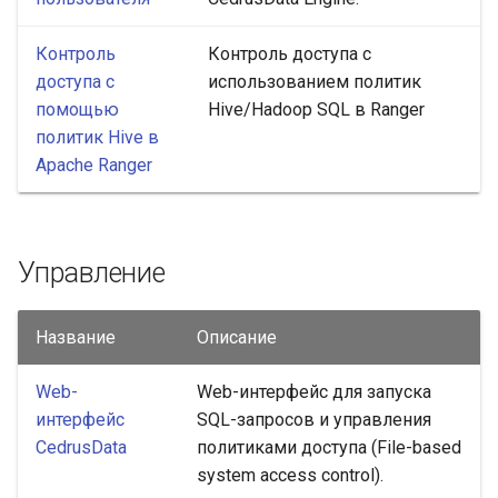
Контроль
Контроль доступа с
доступа с
использованием политик
помощью
Hive/Hadoop SQL в Ranger
политик Hive в
Apache Ranger
Управление
Название
Описание
Web-
Web-интерфейс для запуска
интерфейс
SQL-запросов и управления
CedrusData
политиками доступа (File-based
system access control).