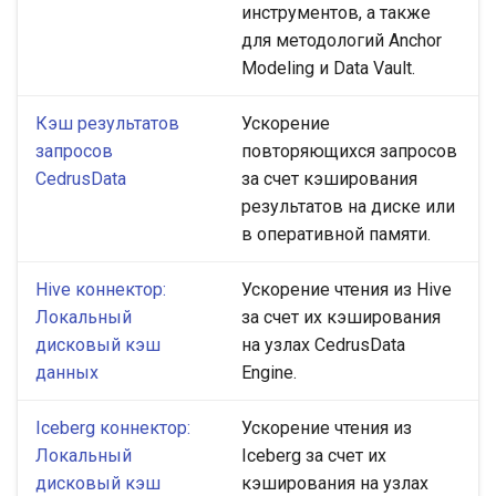
инструментов, а также
для методологий Anchor
Modeling и Data Vault.
Кэш результатов
Ускорение
запросов
повторяющихся запросов
CedrusData
за счет кэширования
результатов на диске или
в оперативной памяти.
Hive коннектор:
Ускорение чтения из Hive
Локальный
за счет их кэширования
дисковый кэш
на узлах CedrusData
данных
Engine.
Iceberg коннектор:
Ускорение чтения из
Локальный
Iceberg за счет их
дисковый кэш
кэширования на узлах