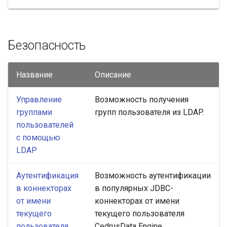
Безопасность
Название
Описание
Управление
Возможность получения
группами
групп пользователя из LDAP.
пользователей
с помощью
LDAP
Аутентификация
Возможность аутентификации
в коннекторах
в популярных JDBC-
от имени
коннекторах от имени
текущего
текущего пользователя
пользователя
CedrusData Engine.