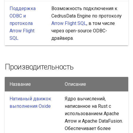
Поддержка
Возможность подключения к
ODBC и
CedrusData Engine по протоколу
протокола
Arrow Flight SQL
, в том числе
Arrow Flight
через open-source ODBC-
SQL
драйвера.
Производительность
Название
Описание
Нативный движок
Ядро вычислений,
выполнения Oxide
написанное на Rust с
использованием Apache
Arrow и Apache DataFusion.
Обеспечивает более