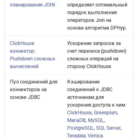
планирования JOIN
определяет оптимальный
порядок выполнения
операторов Join на
основе алгоритма DPHyp.
ClickHouse
Ускорение запросов за
коннектор:
счет переноса (pushdown)
Pushdown сложных
сложных операций на
вычислений
сторону ClickHouse.
Пул соединений для
Кэширование
коннекторов на
соединений к JDBC
основе JDBC
источникам для
ускорения доступа к ним:
ClickHouse
,
Greenplum
,
MariaDB
,
MySQL
,
PostgreSQL
,
SQL Server
,
Teradata
.
Vertica
.