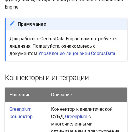
Engine.
Примечание
Для работы с CedrusData Engine вам потребуется
лицензия. Пожалуйста, ознакомьтесь с
документом
Управление лицензией CedrusData
.
Коннекторы и интеграции
Название
Описание
Greenplum
Коннектор к аналитической
коннектор
СУБД
Greenplum
с
многочисленными
оптимизациями для ускорения