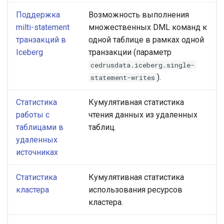
Поддержка
Возможность выполнения
milti-statement
множественных DML команд к
транзакций в
одной таблице в рамках одной
Iceberg
транзакции (параметр
cedrusdata.iceberg.single-
).
statement-writes
Статистика
Кумулятивная статистика
работы с
чтения данных из удаленных
таблицами в
таблиц.
удаленных
источниках
Статистика
Кумулятивная статистика
кластера
использования ресурсов
кластера.