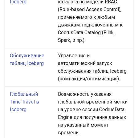
Iceberg
каталога по модели RBAC
(Role-based Access Control),
применяемого к любым
движкам, подключенным к
CedrusData Catalog (Flink,
Spark, и пр.).
Обслуживание
Управление и
таблиц Iceberg
автоматический запуск
обслуживания таблиц Iceberg
(компакция/оптимизация).
Глобальный
Возможность указания
Time Travel в
глобальной временной метки
Iceberg
на уровне сессии CedrusData
Engine для получения данных
на указанный момент
времени.