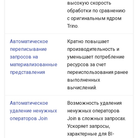
высокую скорость
обработки по сравнению
с оригинальным ядром
Trino.
Автоматическое
Кратно повышает
переписывание
производительность и
запросов на
уменьшает потребление
материализованные
ресурсов за счет
представления
переиспользования ранее
выполненных
вычислений.
Автоматическое
Возможность удаления
удаление ненужных
ненужных операторов
операторов Join
Join в сложных запросах.
Ускоряет запросы,
характерные для BI-