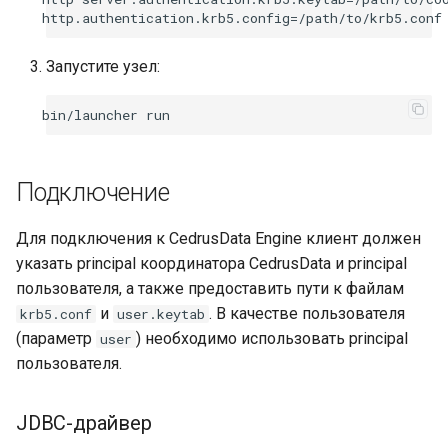
Запустите узел:
bin/launcher
Подключение
Для подключения к CedrusData Engine клиент должен
указать principal координатора CedrusData и principal
пользователя, а также предоставить пути к файлам
и
. В качестве пользователя
krb5.conf
user.keytab
(параметр
) необходимо использовать principal
user
пользователя.
JDBC-драйвер