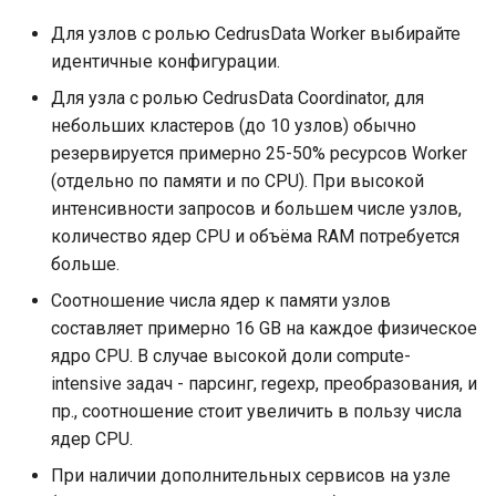
Для узлов с ролью CedrusData Worker выбирайте
идентичные конфигурации.
Для узла с ролью CedrusData Coordinator, для
небольших кластеров (до 10 узлов) обычно
резервируется примерно 25-50% ресурсов Worker
(отдельно по памяти и по CPU). При высокой
интенсивности запросов и большем числе узлов,
количество ядер CPU и объёма RAM потребуется
больше.
Соотношение числа ядер к памяти узлов
составляет примерно 16 GB на каждое физическое
ядро CPU. В случае высокой доли compute-
intensive задач - парсинг, regexp, преобразования, и
пр., соотношение стоит увеличить в пользу числа
ядер CPU.
При наличии дополнительных сервисов на узле