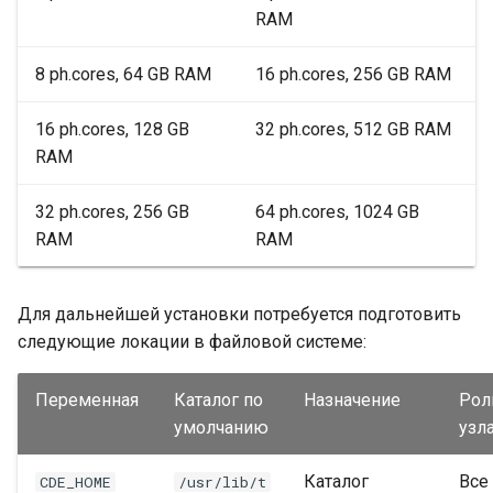
RAM
8 ph.cores, 64 GB RAM
16 ph.cores, 256 GB RAM
16 ph.cores, 128 GB
32 ph.cores, 512 GB RAM
RAM
32 ph.cores, 256 GB
64 ph.cores, 1024 GB
RAM
RAM
Для дальнейшей установки потребуется подготовить
следующие локации в файловой системе:
Переменная
Каталог по
Назначение
Рол
умолчанию
узл
Каталог
Все
CDE_HOME
/usr/lib/t