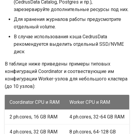
(CedrusData Catalog, Postgres и пр.),
зарезервируйте дополнительные ресурсы под них.
Для хранения журналов работы предусмотрите
отдельный volume.
В случае использования кэша CedrusData
рекомендуется выделить отдельный SSD/NVME
диск
В таблице ниже приведены примеры типовых
конфигураций Coordinator и соотвествующие им
конфигурации Worker-узлов для небольшого кластера
(до 10 узлов):
Coordinator CPU и RAM
Worker CPU и RAM
2 ph.cores, 16 GB RAM
4 ph.cores, 32-64 GB RAM
4 ph.cores, 32 GB RAM
8 ph.cores, 64-128 GB