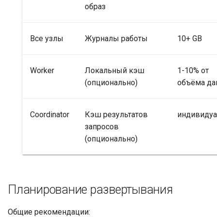
образ
Все узлы
Журналы работы
10+ GB
Worker
Локальный кэш
1-10% от
(опционально)
объёма да
Coordinator
Кэш результатов
индивидуа
запросов
(опционально)
Планирование развертывания
Общие рекомендации: