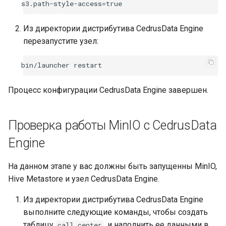
Из директории дистрибутива CedrusData Engine
перезапустите узел:
bin/launcher
Процесс конфигурации CedrusData Engine завершен.
Проверка работы MinIO с CedrusData
Engine
На данном этапе у вас должны быть запущенны MinIO,
Hive Metastore и узел CedrusData Engine.
Из директории дистрибутива CedrusData Engine
выполните следующие команды, чтобы создать
таблицу
, и наполнить ее данными в
call_center