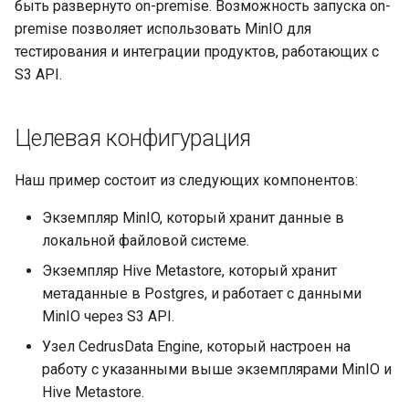
быть развернуто on-premise. Возможность запуска on-
premise позволяет использовать MinIO для
тестирования и интеграции продуктов, работающих с
S3 API.
Целевая конфигурация
Наш пример состоит из следующих компонентов:
Экземпляр MinIO, который хранит данные в
локальной файловой системе.
Экземпляр Hive Metastore, который хранит
метаданные в Postgres, и работает с данными
MinIO через S3 API.
Узел CedrusData Engine, который настроен на
работу с указанными выше экземплярами MinIO и
Hive Metastore.