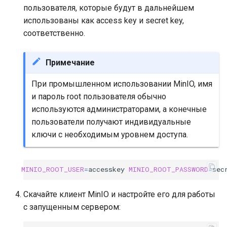
пользователя, которые будут в дальнейшем
использованы как access key и secret key,
соответственно.
Примечание
При промышленном использовании MinIO, имя
и пароль root пользователя обычно
используются администраторами, а конечные
пользователи получают индивидуальные
ключи с необходимым уровнем доступа.
MINIO_ROOT_USER
=
accesskey
MINIO_ROOT_PASSWORD
=
sec
Скачайте клиент MinIO и настройте его для работы
с запущенным сервером: