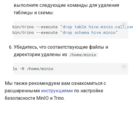
выполните следующие команды для удаления
таблицы и схемы:
bin/trino
--execute
"drop table hive.minio.call_ce
bin/trino
--execute
"drop schema hive.minio"
Убедитесь, что соответствующие файлы и
директории удалены из
:
/home/minio
ls
-R
Мы также рекомендуем вам ознакомиться с
расширенными
инструкциями
по настройке
безопасности MinIO и Trino.