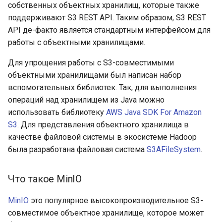
собственных объектных хранилищ, которые также
поддерживают S3 REST API. Таким образом, S3 REST
API де-факто является стандартным интерфейсом для
работы с объектными хранилищами.
Для упрощения работы с S3-совместимыми
объектными хранилищами был написан набор
вспомогательных библиотек. Так, для выполнения
операций над хранилищем из Java можно
использовать библиотеку
AWS Java SDK For Amazon
S3
. Для представления объектного хранилища в
качестве файловой системы в экосистеме Hadoop
была разработана файловая система
S3AFileSystem
.
Что такое MinIO
MinIO
это популярное высокопроизводительное S3-
совместимое объектное хранилище, которое может