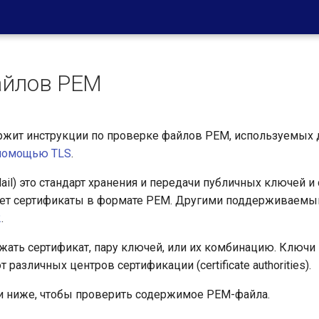
айлов PEM
жит инструкции по проверке файлов PEM, используемых
 помощью TLS
.
Mail) это стандарт хранения и передачи публичных ключей и
ает сертификаты в формате PEM. Другими поддерживаемы
2
.
ать сертификат, пару ключей, или их комбинацию. Ключи
 различных центров сертификации (certificate authorities).
и ниже, чтобы проверить содержимое PEM-файла.