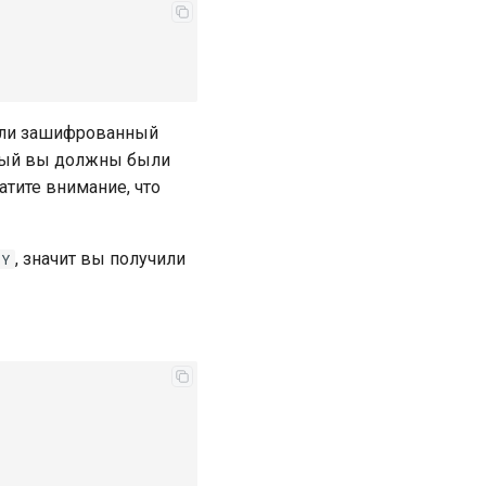
чили зашифрованный
орый вы должны были
атите внимание, что
, значит вы получили
EY