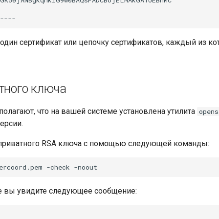
один сертификат или цепочку сертификатов, каждый из к
тного ключа
олагают, что на вашей системе установлена утилита
opens
ерсии.
 приватного RSA ключа с помощью следующей команды:
ercoord.pem
-check
е вы увидите следующее сообщение: