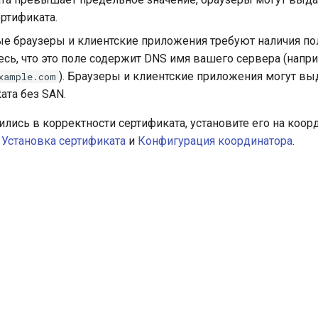
ертификата.
е браузеры и клиентские приложения требуют наличия п
есь, что это поле содержит DNS имя вашего сервера (напр
). Браузеры и клиентские приложения могут вы
xample.com
ата без SAN.
ились в корректности сертификата, установите его на коор
и
Установка сертификата
и
Конфигурация координатора
.
ю TLS