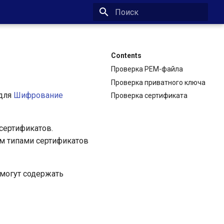
Type to start searching
Contents
Проверка PEM-файла
Проверка приватного ключа
 для
Шифрование
Проверка сертификата
 сертификатов.
м типами сертификатов
 могут содержать