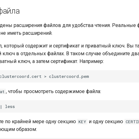
файла
дены расширения файлов для удобства чтения. Реальные 
 не иметь расширений.
, который содержит и сертификат и приватный ключ. Вы т
 ключ в отдельных файлах. В таком случае объедините два
атный ключ, а затем сертификат. Например:
clustercoord.cert
>
, чтобы просмотреть содержимое файла:
at
|
ите по крайней мере одну секцию
и одну секцию
KEY
CERTI
ующим образом: