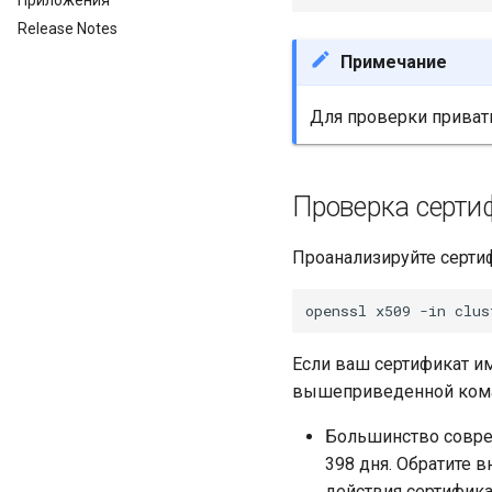
Release Notes
Примечание
Для проверки приват
Проверка серти
Проанализируйте серт
openssl
x509
-in
clus
Если ваш сертификат им
вышеприведенной ком
Большинство совре
398 дня. Обратите 
действия сертифика