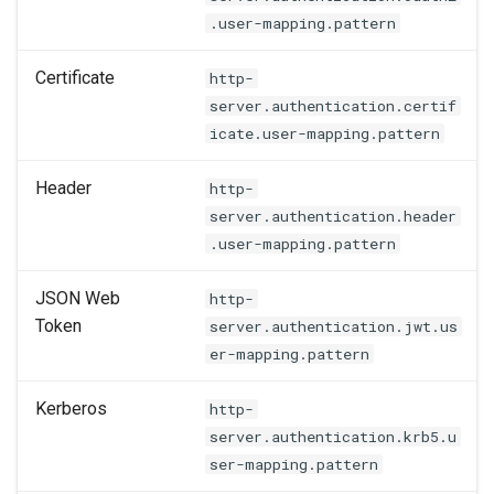
.user-mapping.pattern
Certificate
http-
server.authentication.certif
icate.user-mapping.pattern
Header
http-
server.authentication.header
.user-mapping.pattern
JSON Web
http-
Token
server.authentication.jwt.us
er-mapping.pattern
Kerberos
http-
server.authentication.krb5.u
ser-mapping.pattern