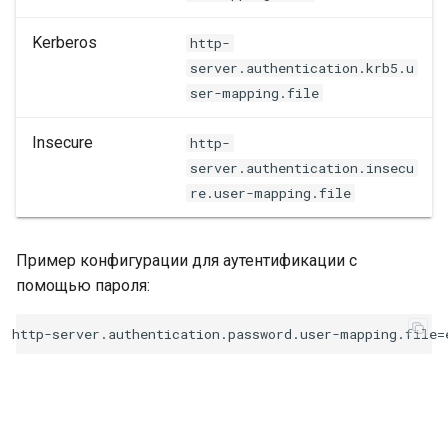
Kerberos
http-
server.authentication.krb5.u
ser-mapping.file
Insecure
http-
server.authentication.insecu
re.user-mapping.file
Пример конфигурации для аутентификации с
помощью пароля: