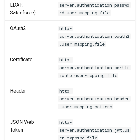
LDAP,
server.authentication.passwo
Salesforce)
rd.user-mapping.file
OAuth2
http-
server.authentication.oauth2
.user-mapping.file
Certificate
http-
server.authentication.certif
icate.user-mapping.file
Header
http-
server.authentication.header
.user-mapping.pattern
JSON Web
http-
Token
server.authentication.jwt.us
er-mapping.file