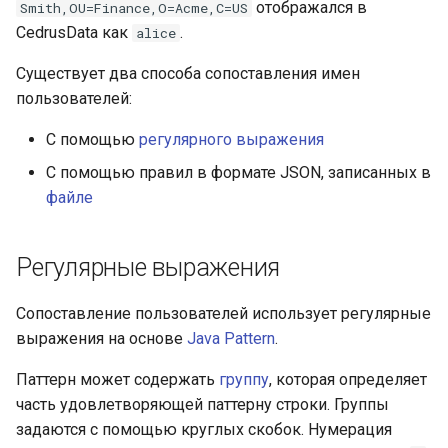
отображался в
Smith,OU=Finance,O=Acme,C=US
CedrusData как
.
alice
Существует два способа сопоставления имен
пользователей:
С помощью
регулярного выражения
С помощью правил в формате JSON, записанных в
файле
Регулярные выражения
Сопоставление пользователей использует регулярные
выражения на основе
Java Pattern
.
Паттерн может содержать
группу
, которая определяет
часть удовлетворяющей паттерну строки. Группы
задаются с помощью круглых скобок. Нумерация