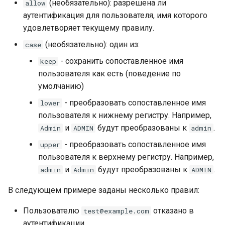
(необязательно): разрешена ли
allow
аутентификация для пользователя, имя которого
удовлетворяет текущему правилу.
(необязательно): один из:
case
- сохранить сопоставленное имя
keep
пользователя как есть (поведение по
умолчанию)
- преобразовать сопоставленное имя
lower
пользователя к нижнему регистру. Например,
и
будут преобразованы к
.
Admin
ADMIN
admin
- преобразовать сопоставленное имя
upper
пользователя к верхнему регистру. Например,
и
будут преобразованы к
.
admin
Admin
ADMIN
В следующем примере заданы несколько правил:
Пользователю
отказано в
test@example.com
аутентификации