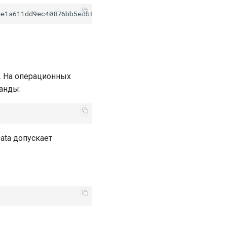
. На операционных
анды:
Data допускает