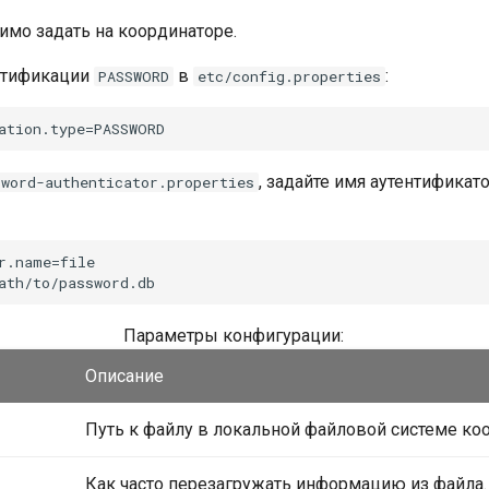
мо задать на координаторе.
нтификации
в
:
PASSWORD
etc/config.properties
, задайте имя аутентификат
sword-authenticator.properties
r.name=file

Параметры конфигурации:
Описание
Путь к файлу в локальной файловой системе ко
Как часто перезагружать информацию из файла.