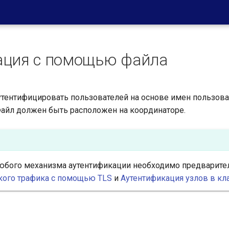
ация с помощью файла
утентифицировать пользователей на основе имен пользова
Файл должен быть расположен на координаторе.
юбого механизма аутентификации необходимо предварите
кого трафика с помощью TLS
и
Аутентификация узлов в клас