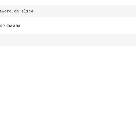
sword.db
ое файла: