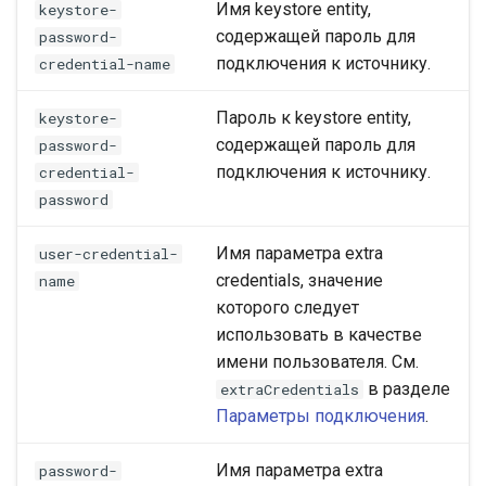
Имя keystore entity,
keystore-
содержащей пароль для
password-
подключения к источнику.
credential-name
Пароль к keystore entity,
keystore-
содержащей пароль для
password-
подключения к источнику.
credential-
password
Имя параметра extra
user-credential-
credentials, значение
name
которого следует
использовать в качестве
имени пользователя. См.
в разделе
extraCredentials
Параметры подключения
.
Имя параметра extra
password-