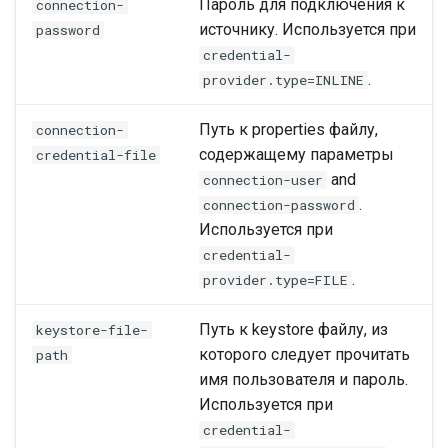
Пароль для подключения к
connection-
источнику. Используется при
password
credential-
.
provider.type=INLINE
Путь к properties файлу,
connection-
содержащему параметры
credential-file
and
connection-user
.
connection-password
Используется при
credential-
.
provider.type=FILE
Путь к keystore файлу, из
keystore-file-
которого следует прочитать
path
имя пользователя и пароль.
Используется при
credential-