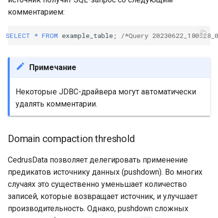
комментарием:
SELECT
*
FROM
example_table
;
/*Query 20230622_180528_
Примечание
Некоторые JDBC-драйвера могут автоматически
удалять комментарии.
Domain compaction threshold
CedrusData позволяет делегировать применение
предикатов источнику данных (pushdown). Во многих
случаях это существенно уменьшает количество
записей, которые возвращает источник, и улучшает
производительность. Однако, pushdown сложных