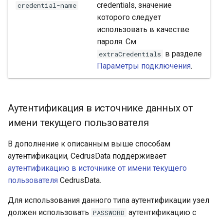
credentials, значение
credential-name
которого следует
использовать в качестве
пароля. См.
в разделе
extraCredentials
Параметры подключения
.
Аутентификация в источнике данных от
имени текущего пользователя
В дополнение к описанным выше способам
аутентификации, CedrusData поддерживает
аутентификацию в источнике от имени текущего
пользователя
CedrusData.
Для использования данного типа аутентификации узел
должен использовать
аутентификацию с
PASSWORD