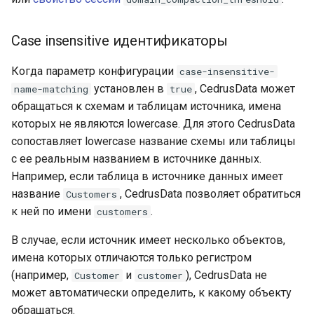
Case insensitive идентификаторы
Когда параметр конфигурации
case-insensitive-
установлен в
, CedrusData может
name-matching
true
обращаться к схемам и таблицам источника, имена
которых не являются lowercase. Для этого CedrusData
сопоставляет lowercase название схемы или таблицы
с ее реальным названием в источнике данных.
Например, если таблица в источнике данных имеет
название
, CedrusData позволяет обратиться
Customers
к ней по имени
.
customers
В случае, если источник имеет несколько объектов,
имена которых отличаются только регистром
(например,
и
), CedrusData не
Customer
customer
может автоматически определить, к какому объекту
обращаться.