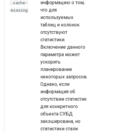
информацию о том,
.cache-
что для
missing
используемых
таблиц и колонок
отсутствуют
статистики.
Включение данного
параметра может
ускорить
планирование
некоторых запросов.
Однако, если
информация об
отсутствии статистик
для конкретного
объекта СУБД
закэширована, но
статистики стали