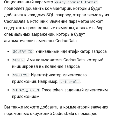
Опциональный параметр
query.comment-format
позволяет добавить комментарий, который будет
добавлен к каждому SQL-запросу, отправляемому из
CedrusData в источник. Значение параметра может
содержать произвольные символы, а также набор
специальных выражений, которые будут
автоматически заменены CedrusData:
: Уникальный идентификатор запроса.
$QUERY_ID
: Имя пользователя CedrusData, который
$USER
инициировал выполнение запроса.
: Идентификатор клиентского
$SOURCE
приложения. Например,
.
trino-cli
: Trace token, заданный клиентским
$TRACE_TOKEN
приложением.
Вы также можете добавить в комментарий значения
переменных окружений CedrusData с помощью