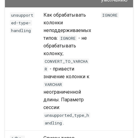
Как обрабатывать
unsupport
IGNORE
колонки
ed-type-
неподдерживаемых
handling
типов:
- не
IGNORE
обрабатывать
колонку;
CONVERT_TO_VARCHA
- привести
R
значение колонки к
VARCHAR
неограниченной
длины. Параметр
сессии:
unsupported_type_h
.
andling