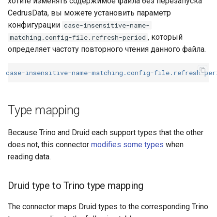
хотите изменять содержимое файла без перезапуска
CedrusData, вы можете установить параметр
конфигурации
case-insensitive-name-
, который
matching.config-file.refresh-period
определяет частоту повторного чтения данного файла.
case-insensitive-name-matching.config-file.refresh-per
Type mapping
Because Trino and Druid each support types that the other
does not, this connector
modifies some types
when
reading data.
Druid type to Trino type mapping
The connector maps Druid types to the corresponding Trino