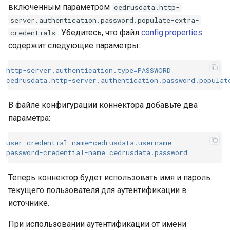
включенным параметром
cedrusdata.http-
server.authentication.password.populate-extra-
. Убедитесь, что файл
config.properties
credentials
содержит следующие параметры:
http-server.authentication.type
=
PASSWORD
cedrusdata.http-server.authentication.password.populat
В файле конфигурации коннектора добавьте два
параметра:
user-credential-name
=
cedrusdata.username
password-credential-name
=
cedrusdata.password
Теперь коннектор будет использовать имя и пароль
текущего пользователя для аутентификации в
источнике.
При использовании аутентификации от имени