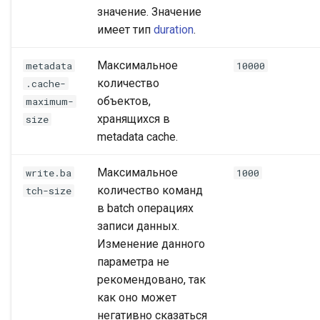
значение. Значение
имеет тип
duration
.
Максимальное
metadata
10000
количество
.cache-
объектов,
maximum-
хранящихся в
size
metadata cache.
Максимальное
write.ba
1000
количество команд
tch-size
в batch операциях
записи данных.
Изменение данного
параметра не
рекомендовано, так
как оно может
негативно сказаться