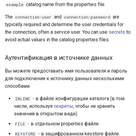
catalog name from the properties file.
example
The
and
are
connection-user
connection-password
typically required and determine the user credentials for
the connection, often a service user. You can use
secrets
to
avoid actual values in the catalog properties files.
Аутентификация в источнике данных
Вы можете предоставить имя пользователя и пароль
для подключения к источнику данных несколькими
способами:
- в файле конфигурации каталога (в том
INLINE
числе, используя
секреты
, чтобы не хранить
значения в открытом виде).
- в отдельном properties файле.
FILE
- в зашифрованном keystore файле.
KEYSTORE