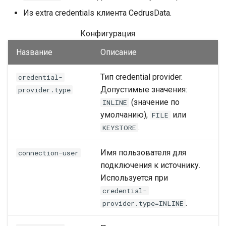
Из extra credentials клиента CedrusData.
Конфигурация
Название
Описание
Тип credential provider.
credential-
Допустимые значения:
provider.type
(значение по
INLINE
умолчанию),
или
FILE
.
KEYSTORE
Имя пользователя для
connection-user
подключения к источнику.
Используется при
credential-
.
provider.type=INLINE