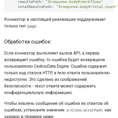
resultsPath
:
"$response.body#/workflows"
totalResultsPath
:
"$response.body#/total_count"
Коннектор в настоящей реализации поддерживает
только тип
.
page
Обработка ошибок
Если коннектор выполняет вызов API, а сервер
возвращает ошибку, то ошибка будет возвращена
пользователю CedrusData Engine. Ошибка содержит
только код статуса HTTP, а тело ответа пользователю
недоступно. Это сделано из соображений
безопасности - текст ответа может содержать
конфиденциальную информацию.
Чтобы извлечь сообщение об ошибке из ответов об
ошибках, установите значение
как
x-trino.errorPath
указано в примере ниже: