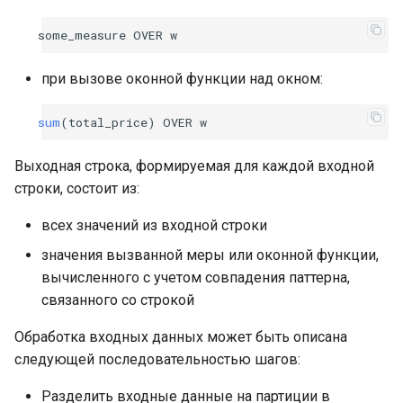
some_measure
OVER
w
при вызове оконной функции над окном:
sum
(
total_price
)
OVER
w
Выходная строка, формируемая для каждой входной
строки, состоит из:
всех значений из входной строки
значения вызванной меры или оконной функции,
вычисленного с учетом совпадения паттерна,
связанного со строкой
Обработка входных данных может быть описана
следующей последовательностью шагов:
Разделить входные данные на партиции в