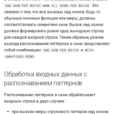
или
. Это
ONE
ROW
PER
MATCH
ALL
ROWS
PER
MATCH
связано с тем, что все вызовы над окном, будь то
обычные оконные функции или меры, должны
соответствовать семантике окна. Вызов над окном
должен формировать ровно одну выходную строку
для каждой входной строки. Таким образом, режим
вывода распознавания паттернов в окне представляет
собой комбинацию
и
ONE
ROW
PER
MATCH
WITH
.
UNMATCHED
ROWS
Обработка входных данных с
распознаванием паттернов
Распознавание паттернов в окне обрабатывает
входные строки в двух случаях:
при вызове меры строкового паттерна над окном: