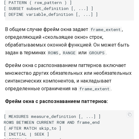
[ PATTERN ( row_pattern ) ]

[ SUBSET subset_definition [, ...] ]

В общем случае фрейм окна задает
,
frame_extent
определяющий «скользящее окно» строк,
обрабатываемых оконной функцией. Он может быть
задан в терминах
,
или
.
ROWS
RANGE
GROUPS
Фрейм окна с распознаванием паттернов включает
множество других обязательных или необязательных
синтаксических компонентов, и накладывает
определенные ограничения на
.
frame_extent
Фрейм окна с распознаванием паттернов:
[ MEASURES measure_definition [, ...] ]

ROWS BETWEEN CURRENT ROW AND frame_end

[ AFTER MATCH skip_to ]

[ INITIAL | SEEK ]
