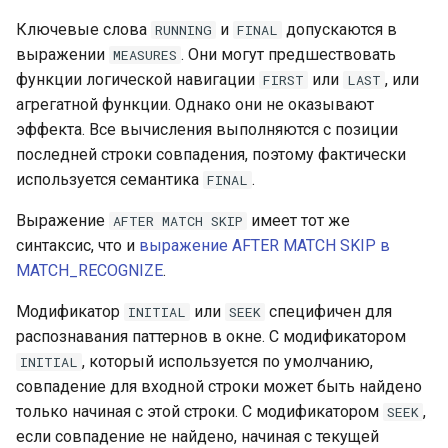
Ключевые слова
и
допускаются в
RUNNING
FINAL
выражении
. Они могут предшествовать
MEASURES
функции логической навигации
или
, или
FIRST
LAST
агрегатной функции. Однако они не оказывают
эффекта. Все вычисления выполняются с позиции
последней строки совпадения, поэтому фактически
используется семантика
.
FINAL
Выражение
имеет тот же
AFTER
MATCH
SKIP
синтаксис, что и
выражение AFTER MATCH SKIP в
MATCH_RECOGNIZE
.
Модификатор
или
специфичен для
INITIAL
SEEK
распознавания паттернов в окне. С модификатором
, который используется по умолчанию,
INITIAL
совпадение для входной строки может быть найдено
только начиная с этой строки. С модификатором
,
SEEK
если совпадение не найдено, начиная с текущей