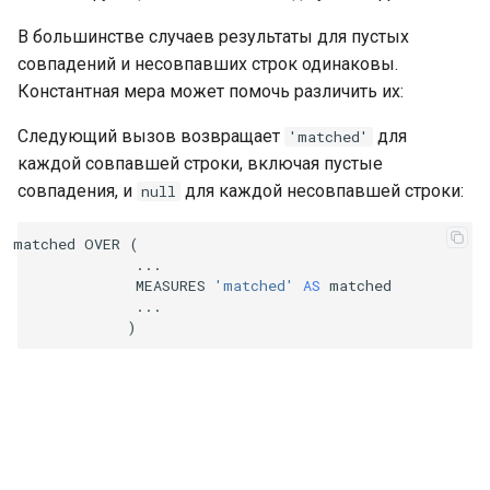
В большинстве случаев результаты для пустых
совпадений и несовпавших строк одинаковы.
Константная мера может помочь различить их:
Следующий вызов возвращает
для
'matched'
каждой совпавшей строки, включая пустые
совпадения, и
для каждой несовпавшей строки:
null
matched
OVER
(
...
MEASURES
'matched'
AS
matched
...
)