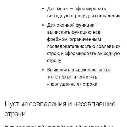
Для меры — сформировать
выходную строку для совпадения
Для оконной функции —
вычислить функцию над
фреймом, ограниченным
последовательностью совпавших
строк, и сформировать выходную
строку
Вычислить выражение
AFTER
и пометить
MATCH
SKIP
«пропущенные» строки
Пустые совпадения и несовпавшие
строки
Если с конкретной входной строкой не может быть