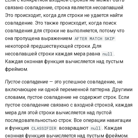
связано совпадение, строка является
несовпавшей
.
Это происходит, когда для строки не удается найти
совпадение. Это также происходит, когда поиск
совпадения для строки не выполняется, потому что
она пропущена выражением
AFTER
MATCH
SKIP
некоторой предшествующей строки. Для
несовпавшей строки каждая мера равна
.
null
Каждая оконная функция вычисляется над пустым
фреймом.
Пустое совпадение
— это успешное совпадение, не
включающее ни одной переменной паттерна. Другими
словами, пустое совпадение не содержит строк. Если
пустое совпадение связано с входной строкой, каждая
мера для этой строки вычисляется над пустой
последовательностью строк. Все операции навигации
и функция
возвращают
. Каждая
CLASSIFIER
null
оконная функция вычисляется над пустым фреймом.