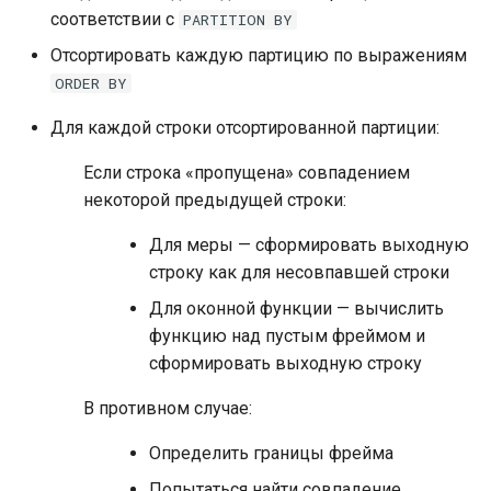
соответствии с
PARTITION
BY
Отсортировать каждую партицию по выражениям
ORDER
BY
Для каждой строки отсортированной партиции:
Если строка «пропущена» совпадением
некоторой предыдущей строки:
Для меры — сформировать выходную
строку как для несовпавшей строки
Для оконной функции — вычислить
функцию над пустым фреймом и
сформировать выходную строку
В противном случае:
Определить границы фрейма
Попытаться найти совпадение