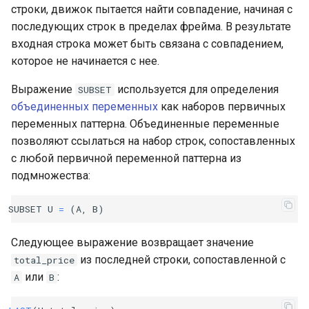
строки, движок пытается найти совпадение, начиная с
последующих строк в пределах фрейма. В результате
входная строка может быть связана с совпадением,
которое не начинается с нее.
Выражение
используется для определения
SUBSET
объединенных переменных
как наборов первичных
переменных паттерна. Объединенные переменные
позволяют ссылаться на набор строк, сопоставленных
с любой первичной переменной паттерна из
подмножества:
SUBSET
U
=
(
A
,
B
)
Следующее выражение возвращает значение
из последней строки, сопоставленной с
total_price
или
:
A
B