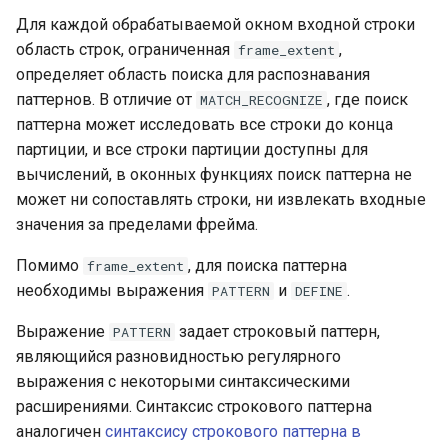
Для каждой обрабатываемой окном входной строки
область строк, ограниченная
,
frame_extent
определяет область поиска для распознавания
паттернов. В отличие от
, где поиск
MATCH_RECOGNIZE
паттерна может исследовать все строки до конца
партиции, и все строки партиции доступны для
вычислений, в оконных функциях поиск паттерна не
может ни сопоставлять строки, ни извлекать входные
значения за пределами фрейма.
Помимо
, для поиска паттерна
frame_extent
необходимы выражения
и
.
PATTERN
DEFINE
Выражение
задает строковый паттерн,
PATTERN
являющийся разновидностью регулярного
выражения с некоторыми синтаксическими
расширениями. Синтаксис строкового паттерна
аналогичен
синтаксису строкового паттерна в