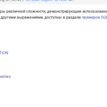
ры различной сложности, демонстрирующие использован
с другими выражениями, доступны в разделе
примеров SQ
TION
erties