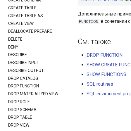
CREATE SCHEMA
CREATE TABLE
Дополнительные приме
CREATE TABLE AS
в сочетании 
FUNCTION
CREATE VIEW
DEALLOCATE PREPARE
DELETE
См. также
DENY
DROP FUNCTION
DESCRIBE
DESCRIBE INPUT
SHOW CREATE FUNC
DESCRIBE OUTPUT
SHOW FUNCTIONS
DROP CATALOG
SQL routines
DROP FUNCTION
SQL environment prop
DROP MATERIALIZED VIEW
DROP ROLE
DROP SCHEMA
DROP TABLE
DROP VIEW