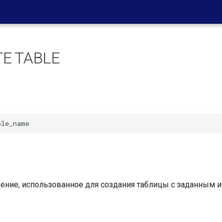
E TABLE
ние, использованное для создания таблицы с заданным 