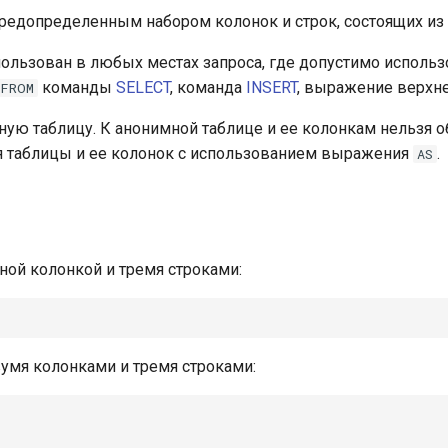
редопределенным набором колонок и строк, состоящих из 
ользован в любых местах запроса, где допустимо исполь
команды
SELECT
, команда
INSERT
, выражение верхнего
FROM
ую таблицу. К анонимной таблице и ее колонкам нельзя о
я таблицы и ее колонок с использованием выражения
.
AS
ной колонкой и тремя строками:
умя колонками и тремя строками: