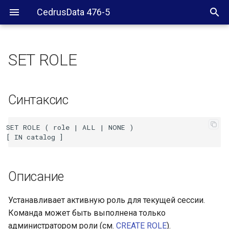
CedrusData 476-5
SET ROLE
Синтаксис
Описание
Синтаксис
Ограничения
SET ROLE ( role | ALL | NONE )

См. также
Описание
Устанавливает активную роль для текущей сессии.
Команда может быть выполнена только
администратором роли (см.
CREATE ROLE
).