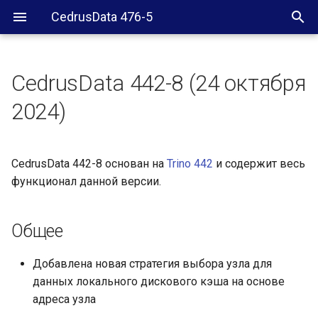
CedrusData 476-5
CedrusData 442-8 (24 октября
Общее
2024)
CedrusData 442-8 основан на
Trino 442
и содержит весь
функционал данной версии.
Общее
Добавлена новая стратегия выбора узла для
данных локального дискового кэша на основе
адреса узла