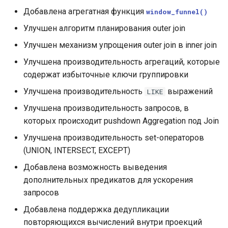
Добавлена агрегатная функция
window_funnel()
Улучшен алгоритм планирования outer join
Улучшен механизм упрощения outer join в inner join
Улучшена производительность агрегаций, которые
содержат избыточные ключи группировки
Улучшена производительность
выражений
LIKE
Улучшена производительность запросов, в
которых происходит pushdown Aggregation под Join
Улучшена производительность set-операторов
(UNION, INTERSECT, EXCEPT)
Добавлена возможность выведения
дополнительных предикатов для ускорения
запросов
Добавлена поддержка дедупликации
повторяющихся вычислений внутри проекций