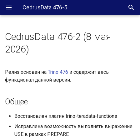
CedrusData 476-5
CedrusData 476-2 (8 мая
Общее
2026)
Релиз основан на
Trino 476
и содержит весь
функционал данной версии.
Общее
Восстановлен плагин trino-teradata-functions
Исправлена возможность выполнять выражение
USE в рамках PREPARE