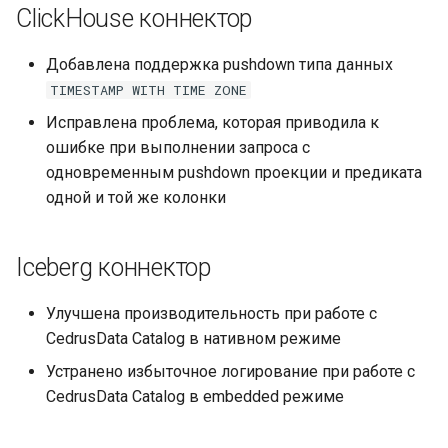
ClickHouse коннектор
Добавлена поддержка pushdown типа данных
TIMESTAMP
WITH
TIME
ZONE
Исправлена проблема, которая приводила к
ошибке при выполнении запроса с
одновременным pushdown проекции и предиката
одной и той же колонки
Iceberg коннектор
Улучшена производительность при работе с
CedrusData Catalog в нативном режиме
Устранено избыточное логирование при работе с
CedrusData Catalog в embedded режиме