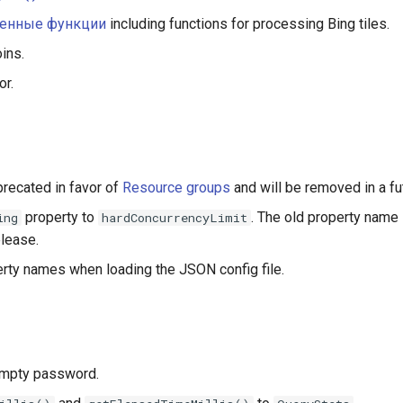
венные функции
including functions for processing Bing tiles.
oins.
or.
recated in favor of
Resource groups
and will be removed in a fu
property to
. The old property name 
ing
hardConcurrencyLimit
elease.
rty names when loading the JSON config file.
empty password.