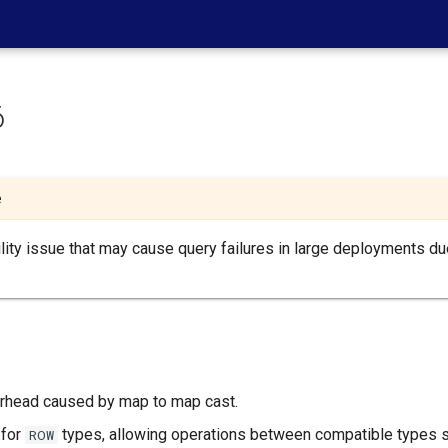
6
е
ility issue that may cause query failures in large deployments 
rhead caused by map to map cast.
 for
types, allowing operations between compatible types 
ROW