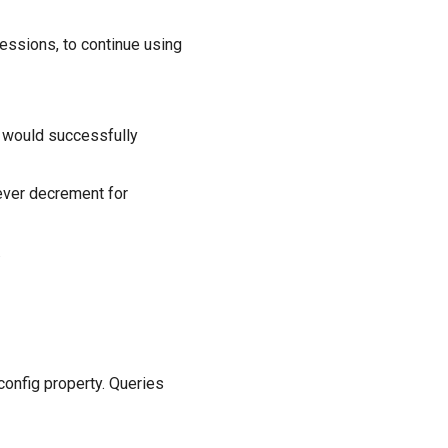
essions, to continue using
would successfully
never decrement for
.
config property. Queries