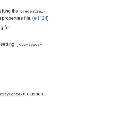
etting the
credential-
properties file. (
#1124
)
g for
 setting
jdbc-types-
classes.
rityContext