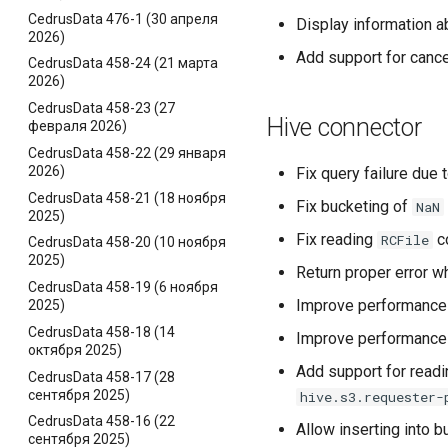
CedrusData 476-1 (30 апреля
Display information ab
2026)
Add support for cancel
CedrusData 458-24 (21 марта
2026)
CedrusData 458-23 (27
Hive connector
февраля 2026)
CedrusData 458-22 (29 января
2026)
Fix query failure due 
CedrusData 458-21 (18 ноября
Fix bucketing of
NaN
2025)
Fix reading
co
RCFile
CedrusData 458-20 (10 ноября
2025)
Return proper error w
CedrusData 458-19 (6 ноября
Improve performance o
2025)
CedrusData 458-18 (14
Improve performance 
октября 2025)
Add support for read
CedrusData 458-17 (28
сентября 2025)
hive.s3.requester-
CedrusData 458-16 (22
Allow inserting into b
сентября 2025)