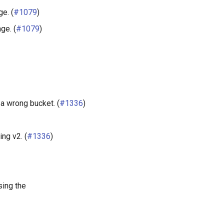
e. (
#1079
)
ge. (
#1079
)
a wrong bucket. (
#1336
)
ng v2. (
#1336
)
sing the