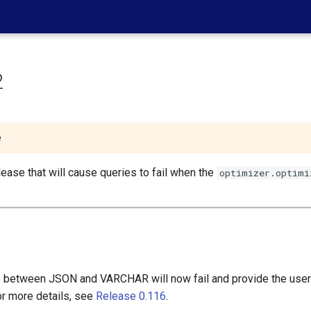
2
е
elease that will cause queries to fail when the
optimizer.optimi
 between JSON and VARCHAR will now fail and provide the user w
or more details, see
Release 0.116
.