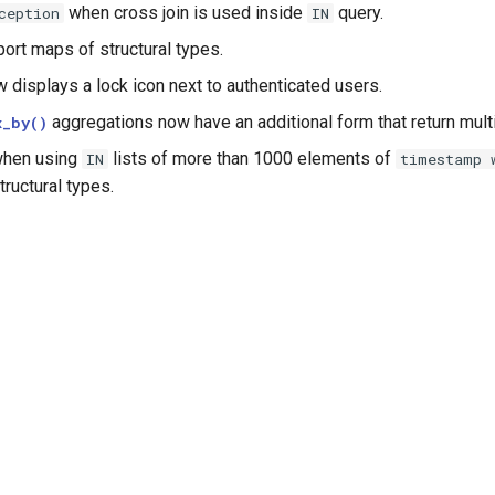
when cross join is used inside
query.
ception
IN
ort maps of structural types.
 displays a lock icon next to authenticated users.
aggregations now have an additional form that return mult
x_by()
 when using
lists of more than 1000 elements of
IN
timestamp
tructural types.