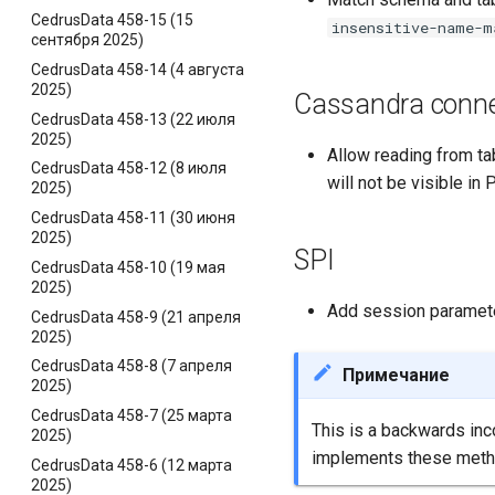
CedrusData 458-15 (15
insensitive-name-m
сентября 2025)
CedrusData 458-14 (4 августа
2025)
Cassandra conne
CedrusData 458-13 (22 июля
2025)
Allow reading from t
CedrusData 458-12 (8 июля
will not be visible in 
2025)
CedrusData 458-11 (30 июня
2025)
SPI
CedrusData 458-10 (19 мая
2025)
Add session paramete
CedrusData 458-9 (21 апреля
2025)
CedrusData 458-8 (7 апреля
Примечание
2025)
CedrusData 458-7 (25 марта
This is a backwards inc
2025)
implements these method
CedrusData 458-6 (12 марта
2025)