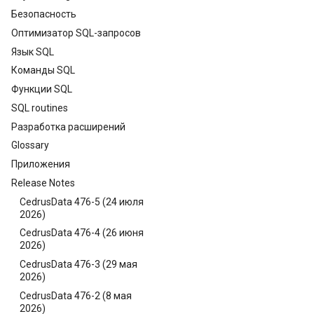
Безопасность
Оптимизатор SQL-запросов
Язык SQL
Команды SQL
Функции SQL
SQL routines
Разработка расширений
Glossary
Приложения
Release Notes
CedrusData 476-5 (24 июля
2026)
CedrusData 476-4 (26 июня
2026)
CedrusData 476-3 (29 мая
2026)
CedrusData 476-2 (8 мая
2026)