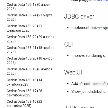
CedrusData 476-1 (30 апреля
2026)
JDBC driver
CedrusData 458-24 (21 марта
2026)
CedrusData 458-23 (27
Implement
toString
февраля 2026)
CedrusData 458-22 (29 января
2026)
CLI
CedrusData 458-21 (18 ноября
2025)
Improve rendering of 
CedrusData 458-20 (10 ноября
2025)
CedrusData 458-19 (6 ноября
Web UI
2025)
CedrusData 458-18 (14
Add
,
fixed
certifi
октября 2025)
CedrusData 458-17 (28
Show join distribution 
сентября 2025)
CedrusData 458-16 (22
сентября 2025)